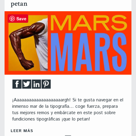
petan
Save
¡Aaaaaaaaaaaaaaaaaaaargh! Si te gusta navegar en el
inmenso mar de la tipografía… coge fuerza, prepara
tus mejores remos y embárcate en este post sobre
fundiciones tipográficas ¡que lo petan!
LEER MÁS