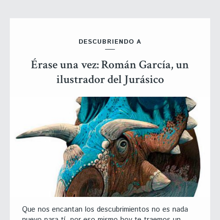
DESCUBRIENDO A
Érase una vez: Román García, un
ilustrador del Jurásico
Que nos encantan los descubrimientos no es nada
nuevo para tí, por eso mismo hoy te traemos un