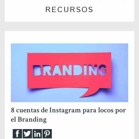
RECURSOS
8 cuentas de Instagram para locos por
el Branding