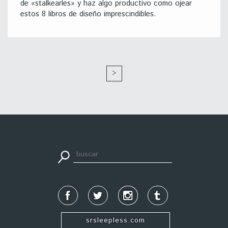
de «stalkearles» y haz algo productivo como ojear
estos 8 libros de diseño imprescindibles.
>
apuestadeportiva24.co
srsleepless.com