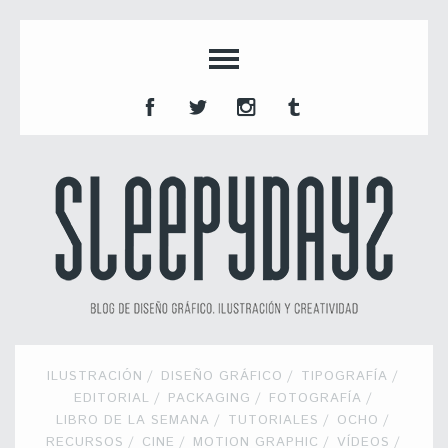
ILUSTRACIÓN
DISEÑO GRÁFICO
TIPOGRAFÍA
EDITORIAL
PACKAGING
FOTOGRAFÍA
LIBRO DE LA SEMANA
TUTORIALES
OCHO
RECURSOS
CINE
MOTION GRAPHIC
VÍDEOS