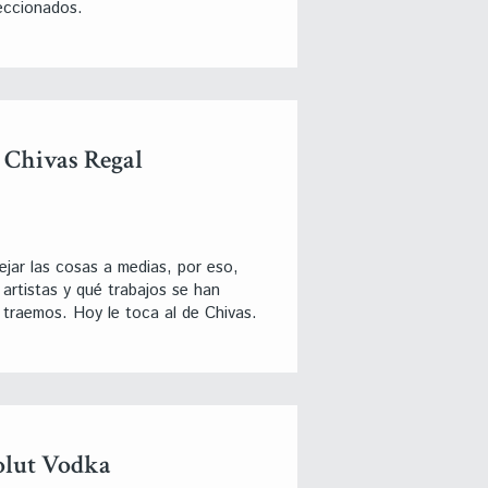
eccionados.
 Chivas Regal
jar las cosas a medias, por eso,
artistas y qué trabajos se han
 traemos. Hoy le toca al de Chivas.
solut Vodka