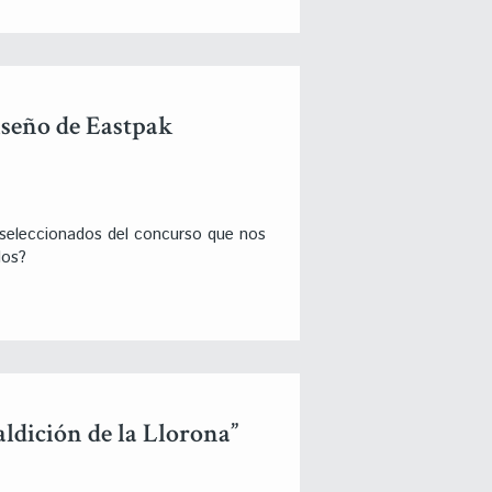
iseño de Eastpak
 seleccionados del concurso que nos
los?
ldición de la Llorona”