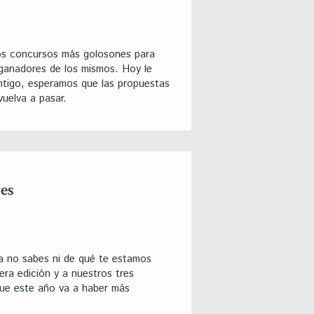
los concursos más golosones para
 ganadores de los mismos. Hoy le
ntigo, esperamos que las propuestas
vuelva a pasar.
es
ía no sabes ni de qué te estamos
ra edición y a nuestros tres
que este año va a haber más