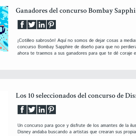
Ganadores del concurso Bombay Sapphire
¡Cotilleo sabrosón! Aquí no somos de dejar cosas a medias,
concurso Bombay Sapphire de diseño para que no perdiera
ahora te traemos a sus ganadores para que te dé coraje 
Los 10 seleccionados del concurso de Di
Un concurso para goce y disfrute de los amantes de la ilu
Disney andaba buscando a artistas que crearan sus propia