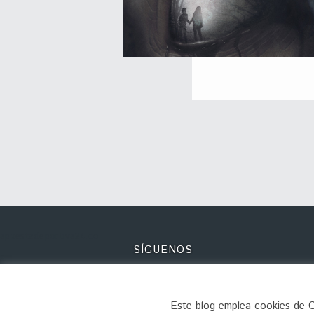
apuestadeportiva24.co
SÍGUENOS
Este blog emplea cookies de Go