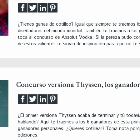
¿Tienes ganas de cotilleo? Igual que siempre te traemos 
diseñadores del mundo mundial, también te traemos a los
toca al concurso de Absolut Vodka. Si la pereza pudo co
de estos valientes te sirvan de inspiración para que no te 
Concurso versiona Thyssen, los ganador
¿El primer versiona Thyssen acaba de terminar y tú todav
hablando? Aquí te traemos a los 6 ganadores de esta prime
ganadores personales. ¿Quieres cotillear? Toma nota por
ediciones.