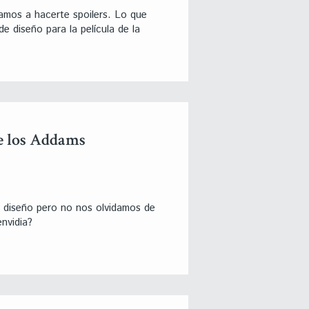
amos a hacerte spoilers. Lo que
 diseño para la película de la
de los Addams
y diseño pero no nos olvidamos de
nvidia?