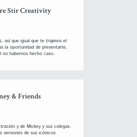
 Stir Creativity
 así que igual que te trajimos el
s la oportunidad de presentarte,
el no habernos hecho caso.
sney & Friends
stración y de Mickey y sus colegas.
s versiones de sus icónicos