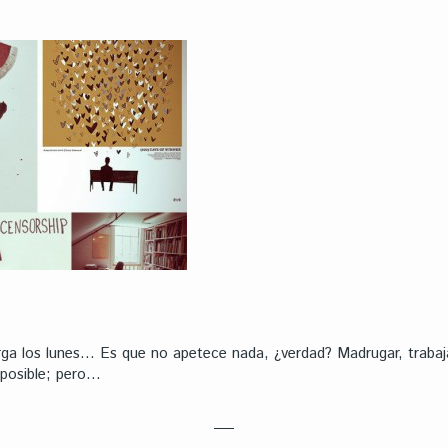
arga los lunes… Es que no apetece nada, ¿verdad? Madrugar, trabaj
 posible; pero…