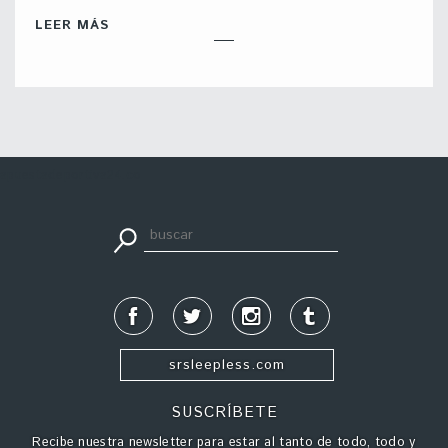
LEER MÁS
apuestadeportiva24.co
srsleepless.com
SUSCRÍBETE
Recibe nuestra newsletter para estar al tanto de todo, todo y