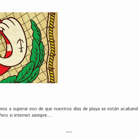
os a superar eso de que nuestros días de playa se están acaband
Pero si internet siempre…