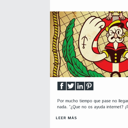
Por mucho tiempo que pase no llegam
nada. “¿Que no os ayuda internet? ¡
LEER MÁS