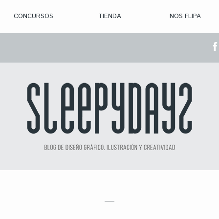
CONCURSOS
TIENDA
NOS FLIPA
> CON. ABIERTAS
> CON. CERRADA
> CONVOCADOS
> GANADORES