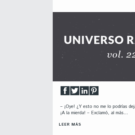
– ¡Oye! ¿Y esto no me lo podrías dej
¡A la mierda! – Exclamó, al más…
LEER MÁS