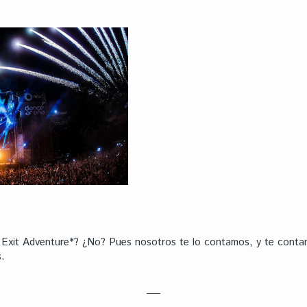
 Exit Adventure*? ¿No? Pues nosotros te lo contamos, y te cont
s.