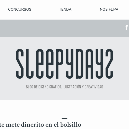
CONCURSOS
TIENDA
NOS FLIPA
> CON. ABIERTAS
> CON. CERRADA
> CONVOCADOS
> GANADORES
te mete dinerito en el bolsillo