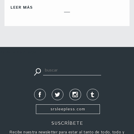
LEER MÁS
apuestadeportiva24.co
srsleepless.com
SUSCRÍBETE
Recibe nuestra newsletter para estar al tanto de todo, todo y