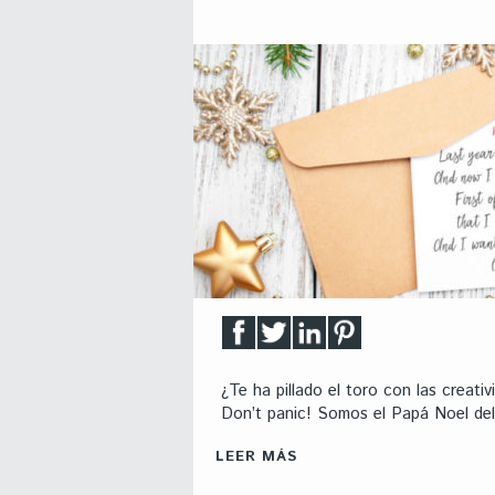
¿Te ha pillado el toro con las creat
Don’t panic! Somos el Papá Noel del 
LEER MÁS