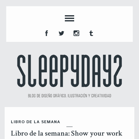
LIBRO DE LA SEMANA
Libro de la semana: Show your work