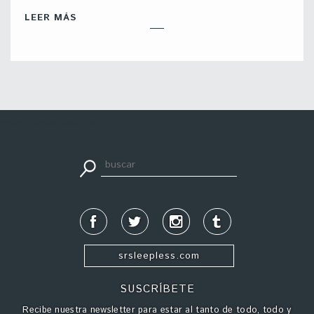
LEER MÁS
apuestadeportiva24.co
srsleepless.com
SUSCRÍBETE
Recibe nuestra newsletter para estar al tanto de todo, todo y