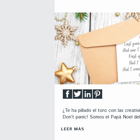
¿Te ha pillado el toro con las creat
Don’t panic! Somos el Papá Noel del 
LEER MÁS