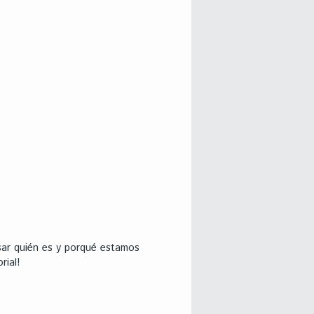
sar quién es y porqué estamos
rial!