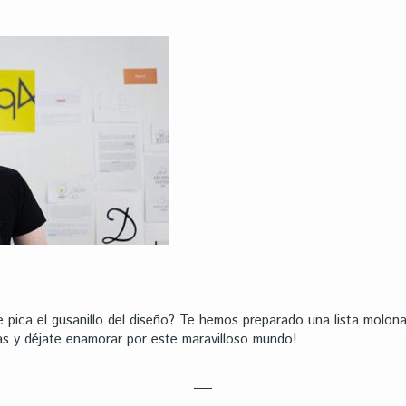
e pica el gusanillo del diseño? Te hemos preparado una lista molo
as y déjate enamorar por este maravilloso mundo!