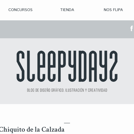
CONCURSOS
TIENDA
NOS FLIPA
> CON. ABIERTAS
> CON. CERRADA
> CONVOCADOS
> GANADORES
Chiquito de la Calzada