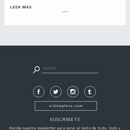
LEER MÁS
apuestadeportiva24.co
srsleepless.com
SUSCRÍBETE
Recibe nuestra newsletter para estar al tanto de todo, todo y