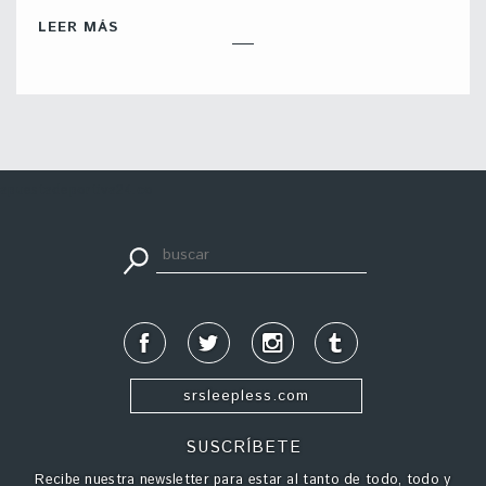
LEER MÁS
apuestadeportiva24.co
srsleepless.com
SUSCRÍBETE
Recibe nuestra newsletter para estar al tanto de todo, todo y