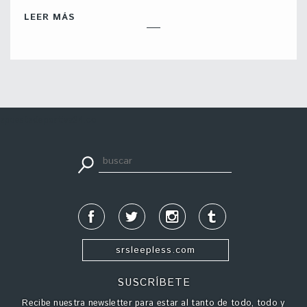
LEER MÁS
apuestadeportiva24.co
srsleepless.com
SUSCRÍBETE
Recibe nuestra newsletter para estar al tanto de todo, todo y