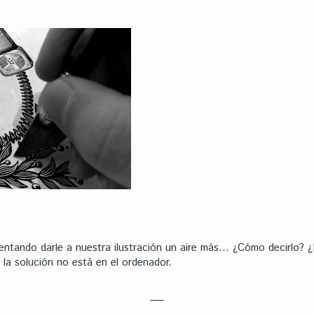
tando darle a nuestra ilustración un aire más… ¿Cómo decirlo? ¿Di
la solución no está en el ordenador.