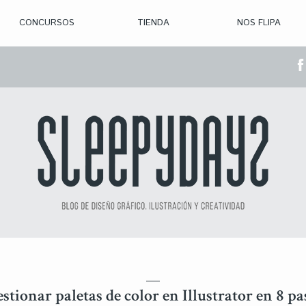
CONCURSOS
TIENDA
NOS FLIPA
> CON. ABIERTAS
> CON. CERRADA
> CONVOCADOS
> GANADORES
tionar paletas de color en Illustrator en 8 pa