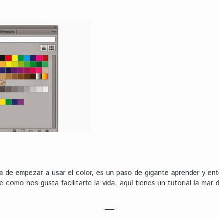
ora de empezar a usar el color, es un paso de gigante aprender y en
ue como nos gusta facilitarte la vida, aquí tienes un tutorial la mar 