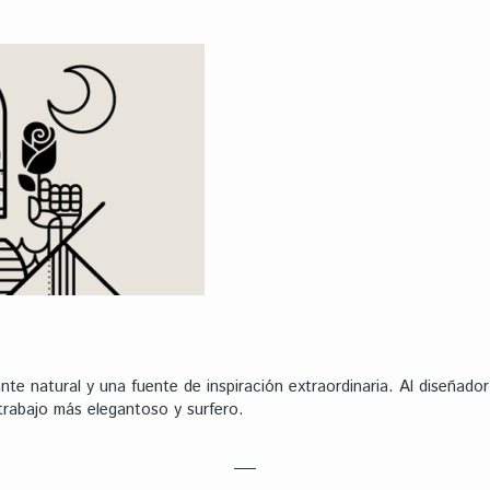
ante natural y una fuente de inspiración extraordinaria. Al diseñad
trabajo más elegantoso y surfero.