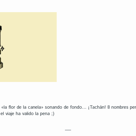
 «la flor de la canela» sonando de fondo… ¡Tachán! 8 nombres per
el viaje ha valido la pena ;)