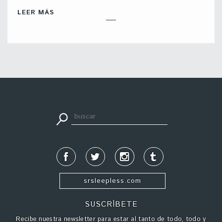
LEER MÁS
apuestadeportiva24.co
srsleepless.com
SUSCRÍBETE
Recibe nuestra newsletter para estar al tanto de todo, todo y