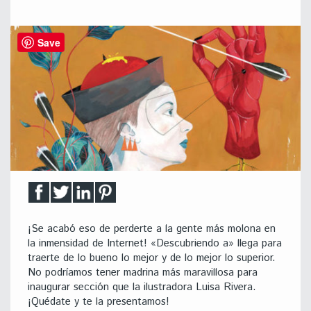
Save
¡Se acabó eso de perderte a la gente más molona en
la inmensidad de Internet! «Descubriendo a» llega para
traerte de lo bueno lo mejor y de lo mejor lo superior.
No podríamos tener madrina más maravillosa para
inaugurar sección que la ilustradora Luisa Rivera.
¡Quédate y te la presentamos!