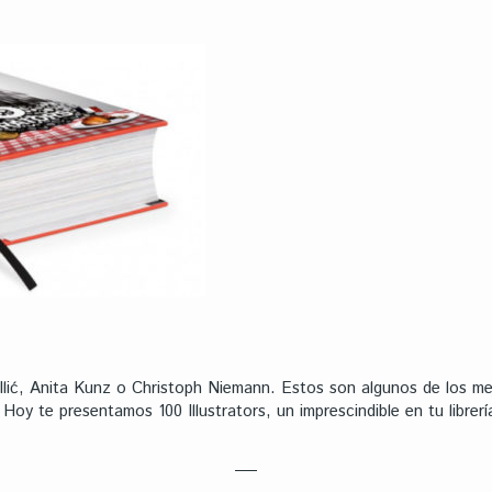
lić, Anita Kunz o Christoph Niemann. Estos son algunos de los mej
 Hoy te presentamos 100 Illustrators, un imprescindible en tu librerí