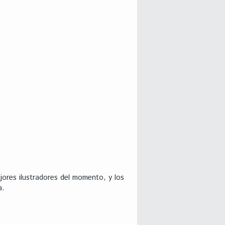
ores ilustradores del momento, y los
a.