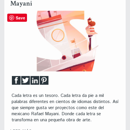
Mayani
Save
Cada letra es un tesoro. Cada letra da pie a mil
palabras diferentes en cientos de idiomas distintos. Así
que siempre gusta ver proyectos como este del
mexicano Rafael Mayani. Donde cada letra se
transforma en una pequeña obra de arte.