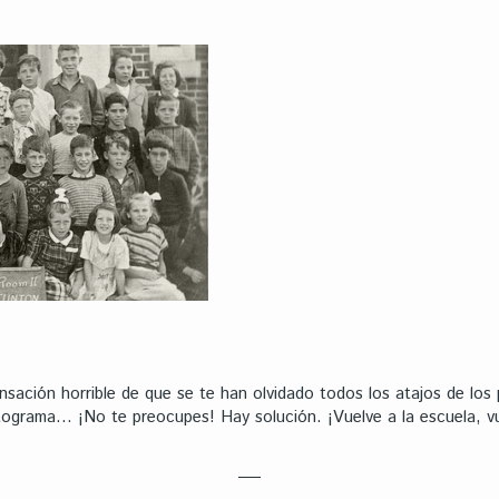
sación horrible de que se te han olvidado todos los atajos de los
tograma… ¡No te preocupes! Hay solución. ¡Vuelve a la escuela, vu