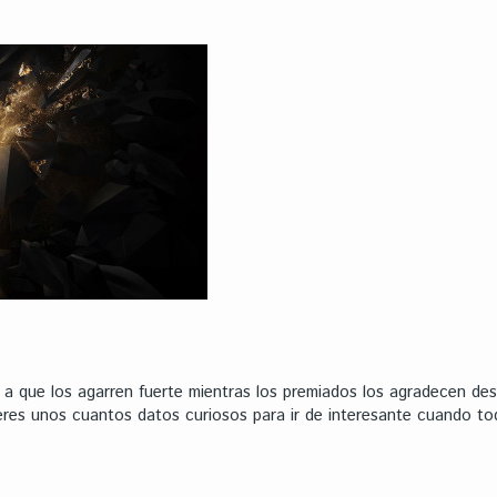
 a que los agarren fuerte mientras los premiados los agradecen des
ieres unos cuantos datos curiosos para ir de interesante cuando t