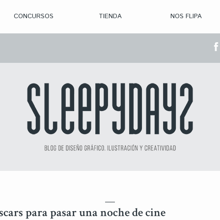
CONCURSOS
TIENDA
NOS FLIPA
> CON. ABIERTAS
> CON. CERRADA
> CONVOCADOS
> GANADORES
Oscars para pasar una noche de cine