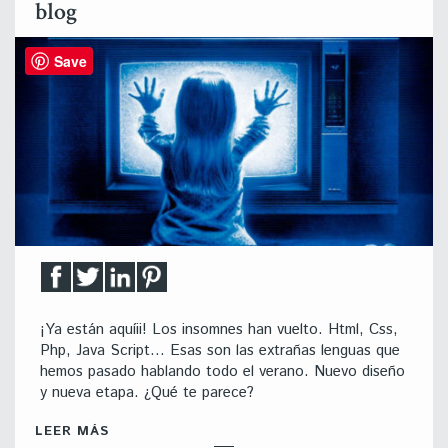
blog
Save
¡Ya están aquíii! Los insomnes han vuelto. Html, Css,
Php, Java Script… Esas son las extrañas lenguas que
hemos pasado hablando todo el verano. Nuevo diseño
y nueva etapa. ¿Qué te parece?
LEER MÁS