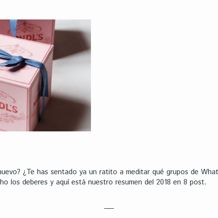
uevo? ¿Te has sentado ya un ratito a meditar qué grupos de Whatsa
o los deberes y aquí está nuestro resumen del 2018 en 8 post.