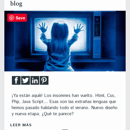
blog
Save
¡Ya están aquíii! Los insomnes han vuelto. Html, Css,
Php, Java Script… Esas son las extrañas lenguas que
hemos pasado hablando todo el verano. Nuevo diseño
y nueva etapa. ¿Qué te parece?
LEER MÁS