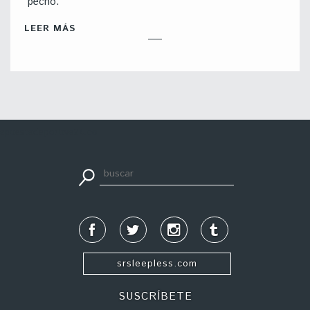
pecho.
LEER MÁS
apuestadeportiva24.co
srsleepless.com
SUSCRÍBETE