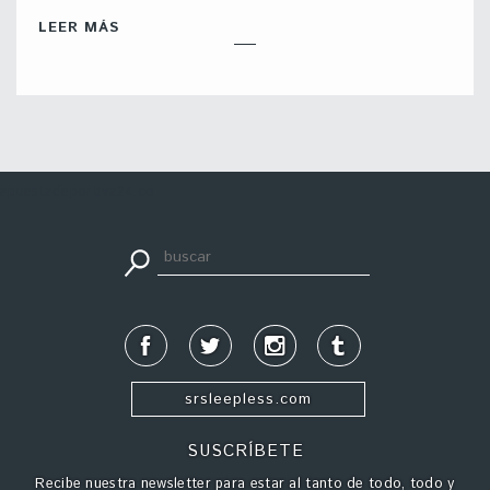
LEER MÁS
apuestadeportiva24.co
srsleepless.com
SUSCRÍBETE
Recibe nuestra newsletter para estar al tanto de todo, todo y