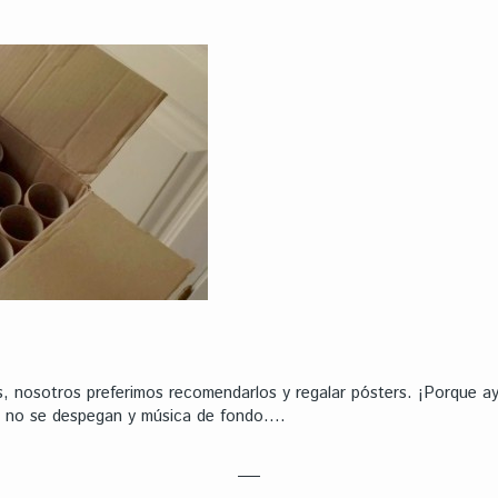
os, nosotros preferimos recomendarlos y regalar pósters. ¡Porque ay
ue no se despegan y música de fondo….