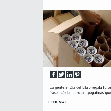
La gente el Día del Libro regala libr
frases célebres, rotus, pegatinas q
LEER MÁS