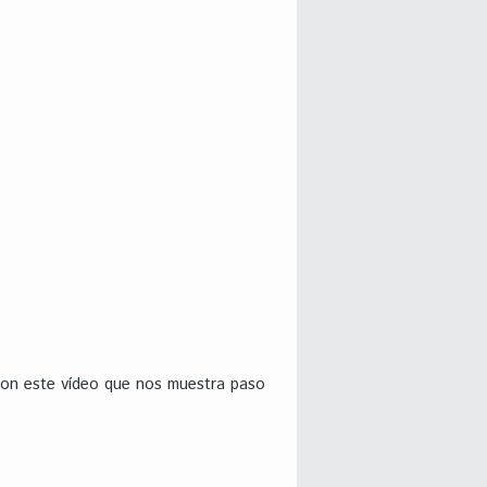
 con este vídeo que nos muestra paso