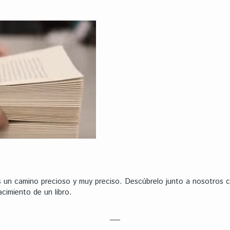
es un camino precioso y muy preciso. Descúbrelo junto a nosotros
cimiento de un libro.