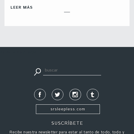
LEER MÁS
apuestadeportiva24.co
srsleepless.com
SUSCRÍBETE
Recibe nuestra newsletter para estar al tanto de todo, todo y