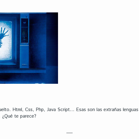
vuelto. Html, Css, Php, Java Script… Esas son las extrañas lengu
. ¿Qué te parece?