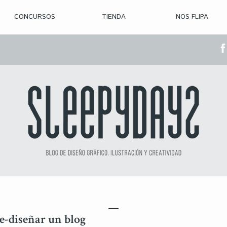
CONCURSOS
TIENDA
NOS FLIPA
> CON. ABIERTAS
> CON. CERRADA
> CONVOCADOS
> GANADORES
re-diseñar un blog