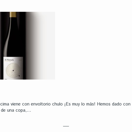
ncima viene con envoltorio chulo ¡Es muy lo más! Hemos dado con 
r de una copa,…