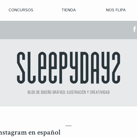
CONCURSOS
TIENDA
NOS FLIPA
> CON. ABIERTAS
> CON. CERRADA
> CONVOCADOS
> GANADORES
Instagram en español