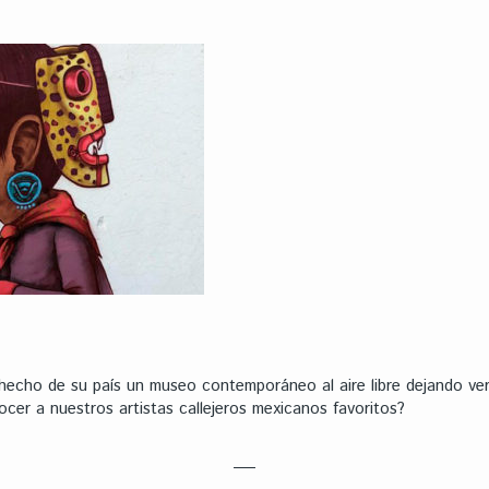
hecho de su país un museo contemporáneo al aire libre dejando ve
ocer a nuestros artistas callejeros mexicanos favoritos?