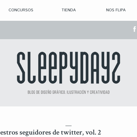
CONCURSOS
TIENDA
NOS FLIPA
> CON. ABIERTAS
> CON. CERRADA
> CONVOCADOS
> GANADORES
estros seguidores de twitter, vol. 2