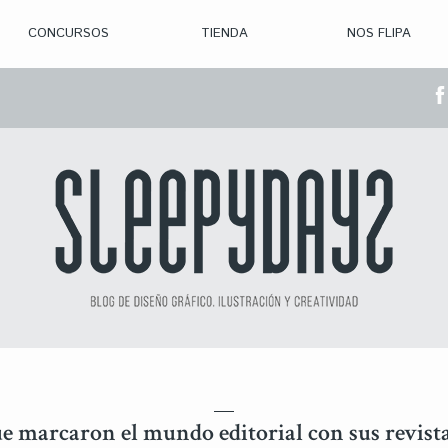
CONCURSOS
TIENDA
NOS FLIPA
> CON. ABIERTAS
> CON. CERRADA
> CONVOCADOS
> GANADORES
que marcaron el mundo editorial con sus revist