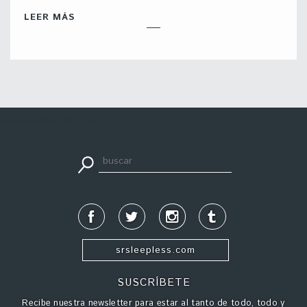
LEER MÁS
apuestadeportiva24.co
srsleepless.com
SUSCRÍBETE
Recibe nuestra newsletter para estar al tanto de todo, todo y