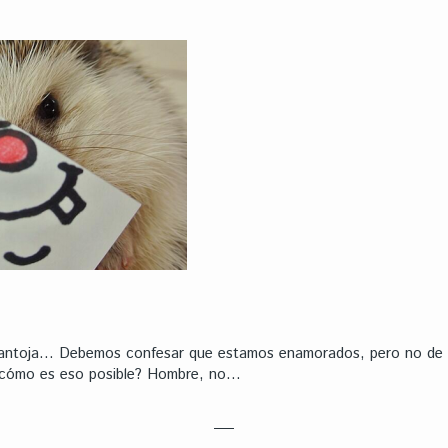
antoja… Debemos confesar que estamos enamorados, pero no de u
e cómo es eso posible? Hombre, no…