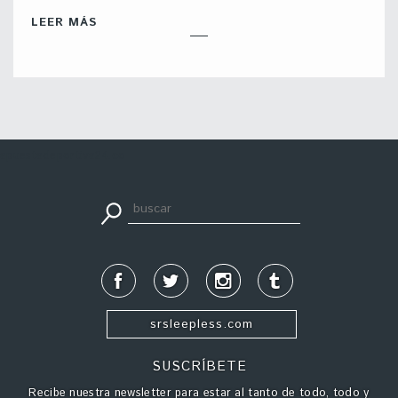
LEER MÁS
apuestadeportiva24.co
srsleepless.com
SUSCRÍBETE
Recibe nuestra newsletter para estar al tanto de todo, todo y