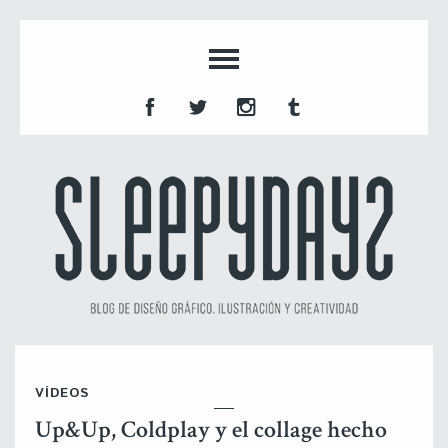
VÍDEOS
Up&Up, Coldplay y el collage hecho