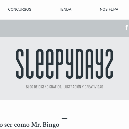
CONCURSOS
TIENDA
NOS FLIPA
> CON. ABIERTAS
> CON. CERRADA
> CONVOCADOS
> GANADORES
o ser como Mr. Bingo