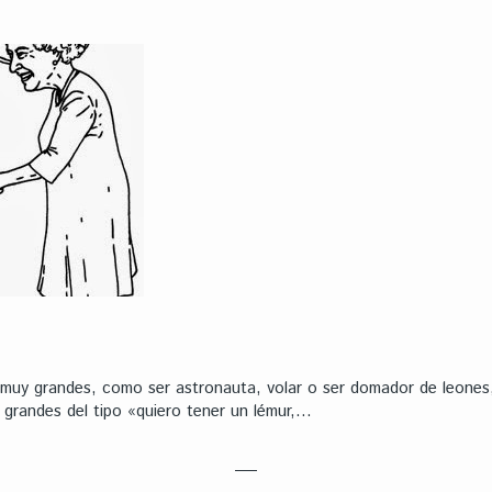
uy grandes, como ser astronauta, volar o ser domador de leones,
 grandes del tipo «quiero tener un lémur,…