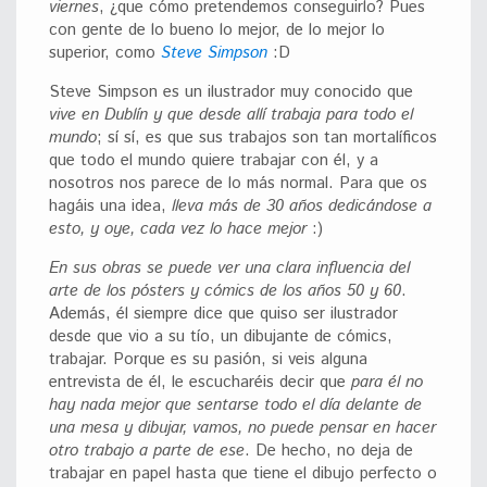
viernes
, ¿que cómo pretendemos conseguirlo? Pues
con gente de lo bueno lo mejor, de lo mejor lo
superior, como
Steve Simpson
:D
Steve Simpson es un ilustrador muy conocido que
vive en Dublín y que desde allí trabaja para todo el
mundo
; sí sí, es que sus trabajos son tan mortalíficos
que todo el mundo quiere trabajar con él, y a
nosotros nos parece de lo más normal. Para que os
hagáis una idea,
lleva más de 30 años dedicándose a
esto, y oye, cada vez lo hace mejor
:)
En sus obras se puede ver una clara influencia del
arte de los pósters y cómics de los años 50 y 60
.
Además, él siempre dice que quiso ser ilustrador
desde que vio a su tío, un dibujante de cómics,
trabajar. Porque es su pasión, si veis alguna
entrevista de él, le escucharéis decir que
para él no
hay nada mejor que sentarse todo el día delante de
una mesa y dibujar, vamos, no puede pensar en hacer
otro trabajo a parte de ese
. De hecho, no deja de
trabajar en papel hasta que tiene el dibujo perfecto o