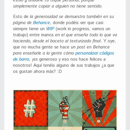
estilo y añadirle tu toque personal, porque
simplemente copiar a alguien no tiene sentido
.
Esto de
la generosidad se demuestra también en su
página de
Behance
, donde podéis ver que casi
siempre tiene un
WIP
(work in progress, vamos un
trabajo) entre manos
en el que enseña todo lo que va
haciendo, desde el boceto al texturizado final
. Y oye,
que no mucha gente se hace
un post en Behance
para enseñarle a la gente cómo
personalizar códigos
de barra
, ¡es generoso y eso nos hace felices a
nosotros! Aquí tenéis alguno de sus trabajos ¿a que
os gustan ahora más? :D