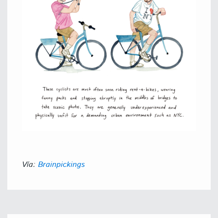
Vía:
Brainpickings